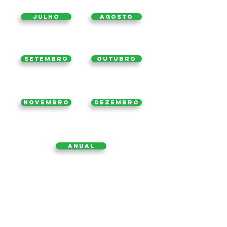
Julho
Agosto
Setembro
Outubro
Novembro
Dezembro
ANUAL
2021
Página inicial