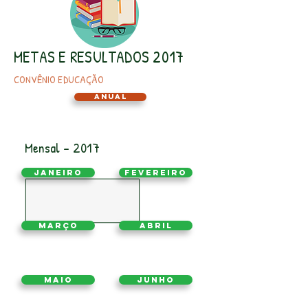
METAS E RESULTADOS 2017
CONVÊNIO EDUCAÇÃO
Anual
Mensal - 2017
Janeiro
Fevereiro
Março
Abril
Maio
Junho