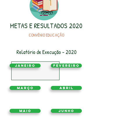
METAS E RESULTADOS 2020
CONVÊNIO EDUCAÇÃO
R
elatório de Execução - 2020
Janeiro
Fevereiro
Março
Abril
Maio
Junho