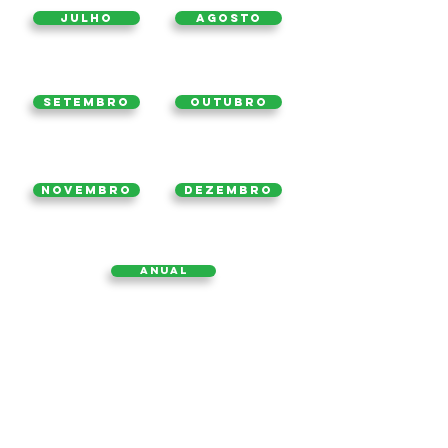
Julho
Agosto
Setembro
Outubro
Novembro
Dezembro
Anual
2019
2021