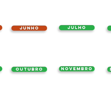
Julho
Junho
Novembro
Outubro