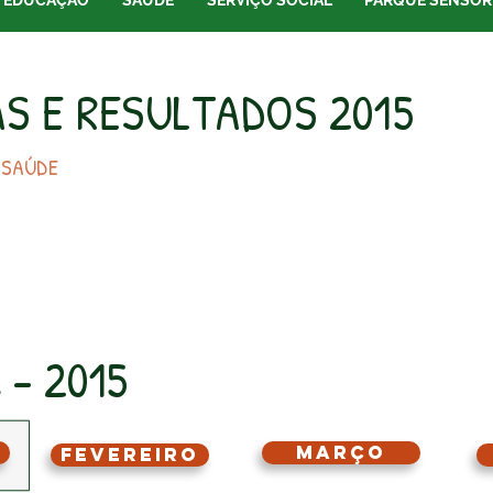
EDUCAÇÃO
SAÚDE
SERVIÇO SOCIAL
PARQUE SENSOR
S E RESULTADOS 2015
 SAÚDE
 - 2015
Março
Fevereiro