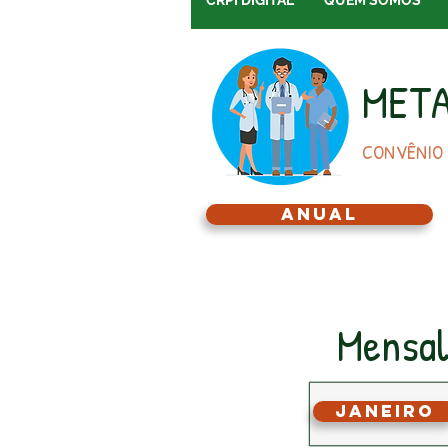
CRPI DIGITAL
QUEM SOMOS
META
CONVÊNIO
Anual
Mensal
Janeiro