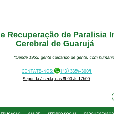
e Recuperação de Paralisia In
Cerebral de Guarujá
“Desde 1963, gente cuidando de gente, com humani
CONTATE-NOS: (13) 3354-3009
Segunda à sexta, das 8h00 às 17h00