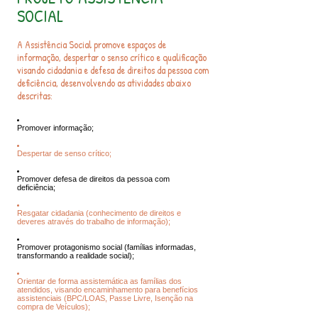
SOCIAL
A Assistência Social promove espaços de
informação, despertar o senso crítico e qualificação
visando cidadania e defesa de direitos da pessoa com
deficiência, desenvolvendo as atividades abaixo
descritas:
Promover informação;
Despertar de senso crítico;
Promover defesa de direitos da pessoa com
deficiência;
Resgatar cidadania (conhecimento de direitos e
deveres através do trabalho de informação);
Promover protagonismo social (famílias informadas,
transformando a realidade social);
Orientar de forma assistemática as famílias dos
atendidos, visando encaminhamento para benefícios
assistenciais (BPC/LOAS, Passe Livre, Isenção na
compra de Veículos);