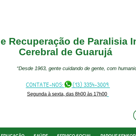
e Recuperação de Paralisia In
Cerebral de Guarujá
“Desde 1963, gente cuidando de gente, com humani
CONTATE-NOS: (13) 3354-3009
Segunda à sexta, das 8h00 às 17h00