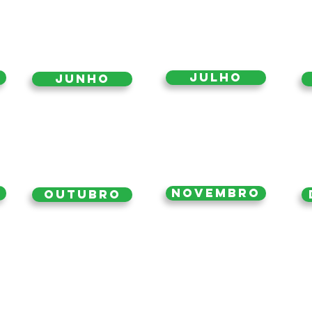
Julho
Junho
Novembro
Outubro