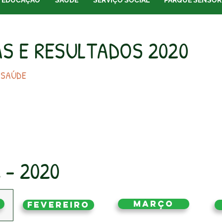
EDUCAÇÃO
SAÚDE
SERVIÇO SOCIAL
PARQUE SENSOR
S E RESULTADOS 2020
 SAÚDE
 - 2020
Março
Fevereiro