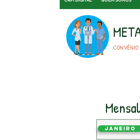
CRPI DIGITAL
QUEM SOMOS
META
CONVÊNIO
Mensal
Janeiro