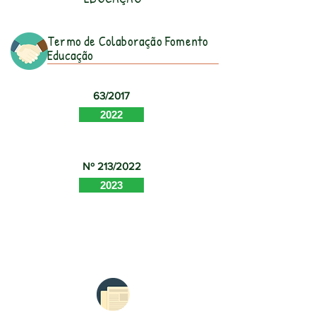
Termo de Colaboração Fomento
Educação
63/2017
2022
Nº 213/2022
2023