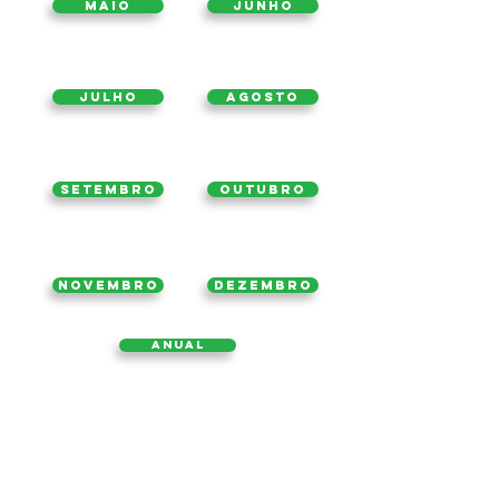
Maio
Junho
Julho
Agosto
Setembro
Outubro
Novembro
Dezembro
Anual