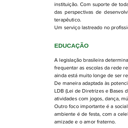
instituição. Com suporte de tod
das perspectivas de desenvol
terapêutico.
Um serviço lastreado no profis
EDUCAÇÃO
A legislação brasileira determi
frequentar as escolas da rede reg
ainda está muito longe de ser re
De maneira adaptada às potencia
LDB (Lei de Diretrizes e Bases d
atividades com jogos, dança, mús
Outro foco importante é a socia
ambiente é de festa, com a cele
amizade e o amor fraterno.