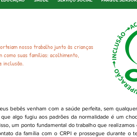
EDUCAÇÃO
SAÚDE
SERVIÇO SOCIAL
PARQUE SENSOR
orteiam nosso trabalho junto às crianças
em como suas famílias: acolhimento,
e inclusão.
eus bebês venham com a saúde perfeita, sem qualquer 
 que algo fugiu aos padrões da normalidade é um ch
or isso, um ponto fundamental do trabalho que realiza
contato da família com o CRPI e prossegue durante o