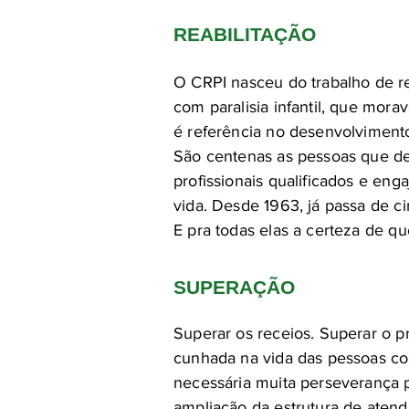
REABILITAÇÃO
O CRPI nasceu do trabalho de re
com paralisia infantil, que mor
é referência no desenvolvimento 
São centenas as pessoas que de
profissionais qualificados e en
vida. Desde 1963, já passa de ci
E pra todas elas a certeza de q
SUPERAÇÃO
Superar os receios. Superar o pr
cunhada na vida das pessoas com 
necessária muita perseverança 
ampliação da estrutura de atend