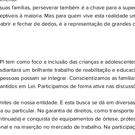
suas famílias, perseverar também é a chave para a supe
ceptíveis à maioria. Mas para quem vive esta realidade
 abrir e fechar de dedos, é a representação de grandes 
PI tem como foco a inclusão das crianças e adolescente
diantará um brilhante trabalho de reabilitação e educac
s pessoas possam se integrar. Conscientizamos as famíli
antidos em Lei. Participamos de forma ativa nas discus
imites de nossa entidade. E esta busca se dá em diversas
a ou particular. Na garantia de direitos, como transporte
ntinuada) e conquista de equipamentos de órtese, prót
nal e na inserção no mercado de trabalho. Na participa