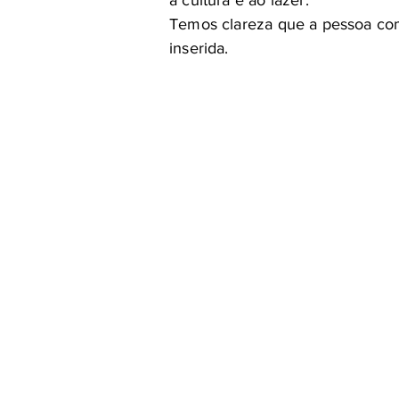
à cultura e ao lazer.
Temos clareza que a pessoa com 
inserida.