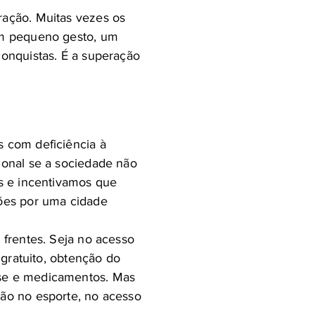
ração. Muitas vezes os
 um pequeno gesto, um
conquistas. É a superação
s com deficiência à
ional se a sociedade não
as e incentivamos que
sões por uma cidade
 frentes. Seja no acesso
 gratuito, obtenção do
ese e medicamentos. Mas
ção no esporte, no acesso