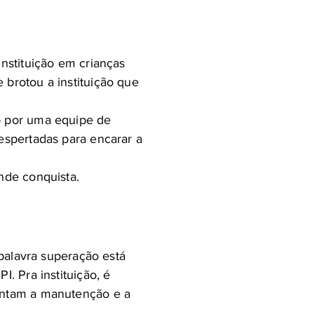
instituição em crianças
 brotou a instituição que
o por uma equipe de
espertadas para encarar a
nde conquista.
 palavra superação está
. Pra instituição, é
rantam a manutenção e a