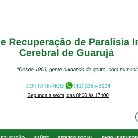
e Recuperação de Paralisia In
Cerebral de Guarujá
“Desde 1963, gente cuidando de gente, com humani
CONTATE-NOS: (13) 3354-3009
Segunda à sexta, das 8h00 às 17h00