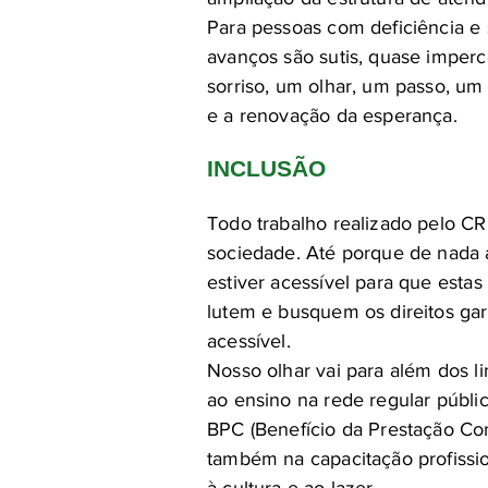
Para pessoas com deficiência e 
avanços são sutis, quase imper
sorriso, um olhar, um passo, um
e a renovação da esperança.
INCLUSÃO
Todo trabalho realizado pelo CR
sociedade. Até porque de nada a
estiver acessível para que esta
lutem e busquem os direitos gar
acessível.
Nosso olhar vai para além dos l
ao ensino na rede regular públic
BPC (Benefício da Prestação Co
também na capacitação profissio