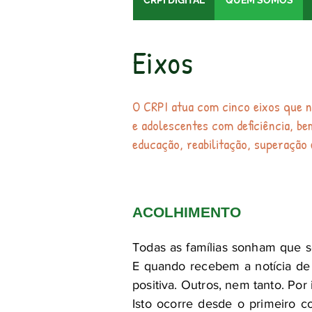
CRPI DIGITAL
QUEM SOMOS
Eixos
O CRPI atua com cinco eixos que n
e adolescentes com deficiência, b
educação, reabilitação, superação 
ACOLHIMENTO
Todas as famílias sonham que s
E quando recebem a notícia de
positiva. Outros, nem tanto. P
Isto ocorre desde o primeiro 