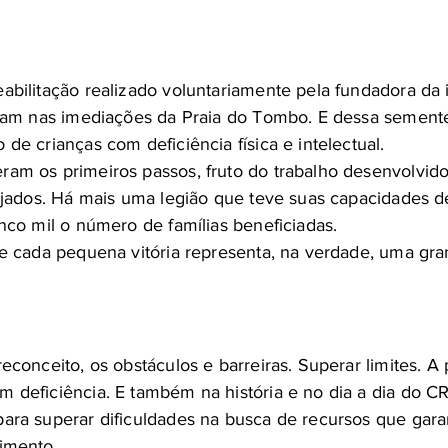
abilitação realizado voluntariamente pela fundadora da 
avam nas imediações da Praia do Tombo. E dessa semente
de crianças com deficiência física e intelectual.
ram os primeiros passos, fruto do trabalho desenvolvid
gajados. Há mais uma legião que teve suas capacidades d
nco mil o número de famílias beneficiadas.
ue cada pequena vitória representa, na verdade, uma gra
econceito, os obstáculos e barreiras. Superar limites. A
deficiência. E também na história e no dia a dia do CRPI
para superar dificuldades na busca de recursos que ga
imento.