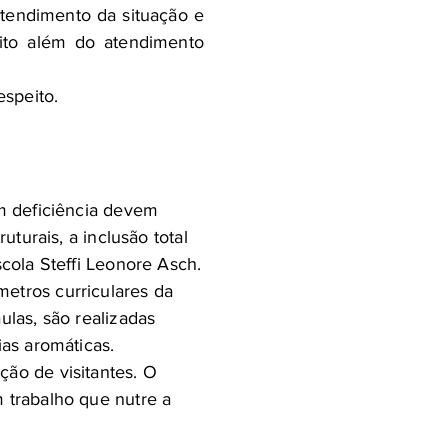
ntendimento da situação e
ito além do atendimento
speito.
om deficiência devem
uturais, a inclusão total
scola Steffi Leonore Asch.
etros curriculares da
ulas, são realizadas
ias aromáticas.
ção de visitantes. O
 trabalho que nutre a