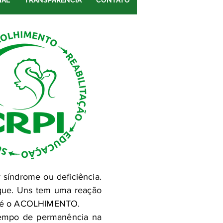
IAL
TRANSPARÊNCIA
CONTATO
síndrome ou deficiência.
oque. Uns tem uma reação
mos é o ACOLHIMENTO.
 tempo de permanência na