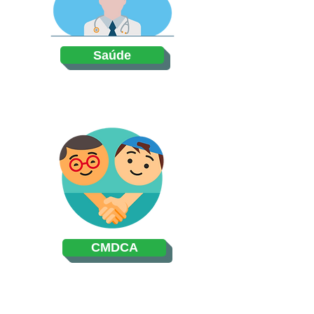
Saúde
CMDCA