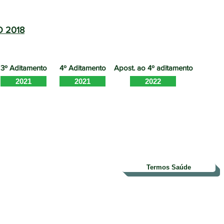
O 2018
3º Aditamento
4º Aditamento
Apost. ao 4º aditamento
2021
2021
2022
Termos Saúde