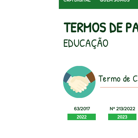
CRPI DIGITAL
QUEM SOMOS
TERMOS DE P
EDUCAÇÃO
Termo de C
63/2017
Nº 213/2022
2022
2023