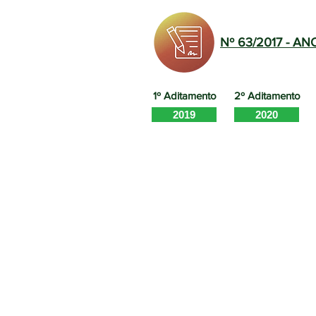
Nº 63/2017 - AN
1º Aditamento
2º Aditamento
2019
2020