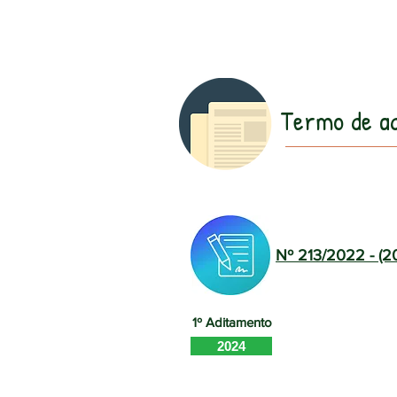
Termo de a
Nº 213/2022 - (2
1º Aditamento
2024