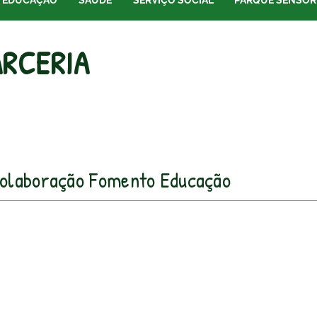
EDUCAÇÃO
SAÚDE
SERVIÇO SOCIAL
PARQUE SENSOR
ARCERIA
olaboração Fomento Educação