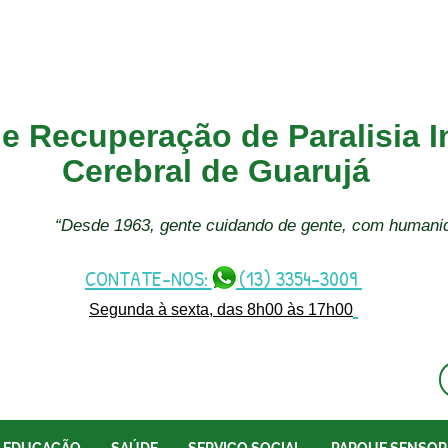
e Recuperação de Paralisia In
Cerebral de Guarujá
“Desde 1963, gente cuidando de gente, com humani
CONTATE-NOS: (13) 3354-3009
Segunda à sexta, das 8h00 às 17h00