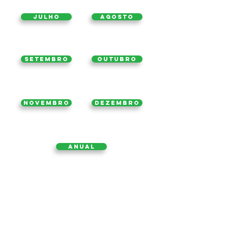
Julho
Agosto
Setembro
Outubro
Novembro
Dezembro
ANUAL
2021
Página inicial