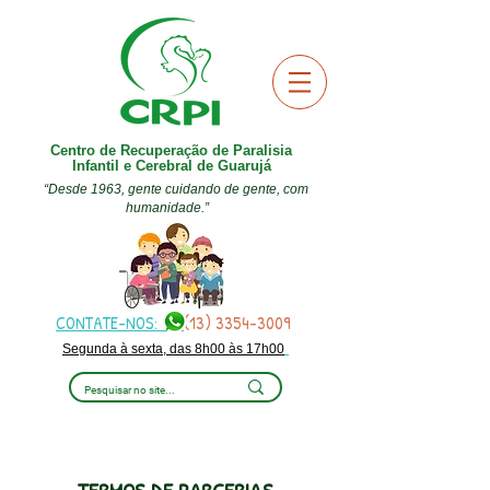
Centro de Recuperação de Paralisia
Infantil e Cerebral de Guarujá
“Desde 1963, gente cuidando de gente, com
humanidade.”
CONTATE-NOS:
(13) 3354-3009
Segunda à sexta, das 8h00 às 17h00