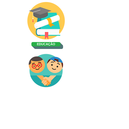
EDUCAÇÃO
CMDCA
Página Inicial