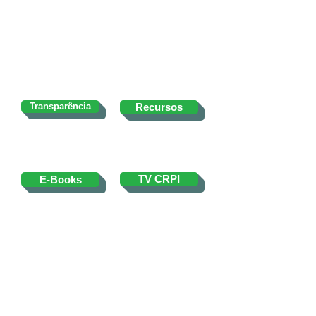
Transparência
Recursos
E-Books
TV CRPI