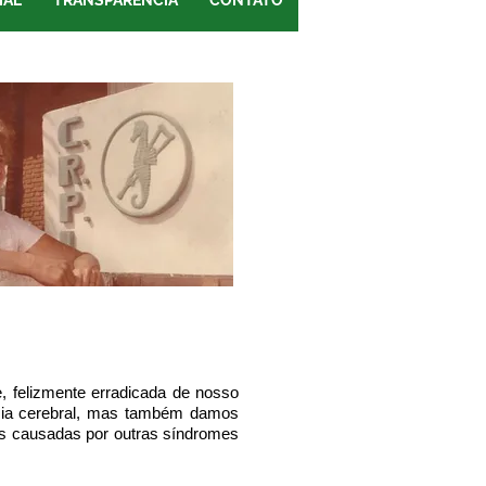
IAL
TRANSPARÊNCIA
CONTATO
ite, felizmente erradicada de nosso
isia cerebral, mas também damos
vas causadas por outras síndromes