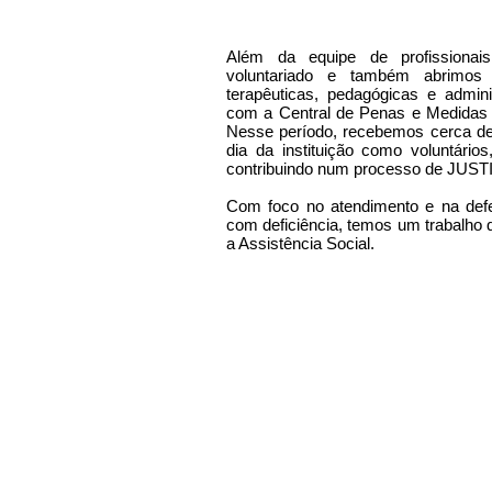
Além da equipe de profissiona
voluntariado e também abrimos
terapêuticas, pedagógicas e admin
com a Central de Penas e Medidas 
Nesse período, recebemos cerca de
dia da instituição como voluntário
contribuindo num processo de JU
Com foco no atendimento e na defe
com deficiência, temos um trabalho
a Assistência Social.