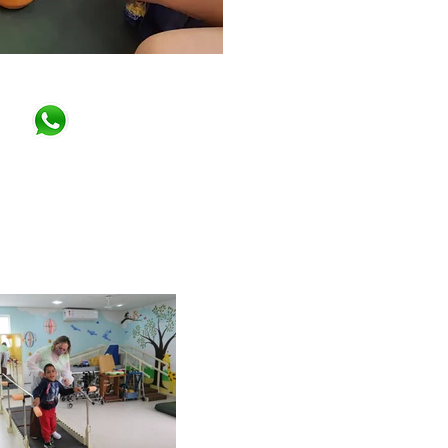
Ligue:
) 3354-3009