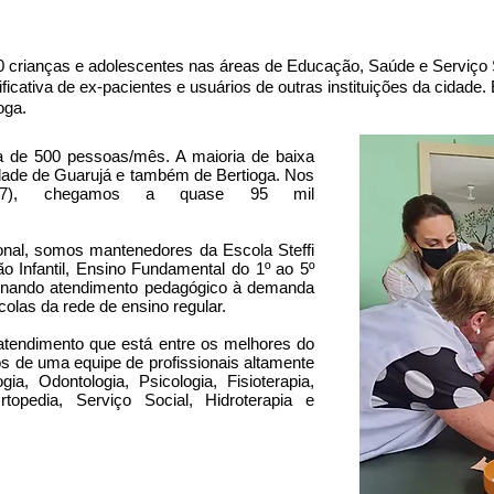
 crianças e adolescentes nas áreas de Educação, Saúde e Serviço 
cativa de ex-pacientes e usuários de outras instituições da cidade.
oga.
 de 500 pessoas/mês. A maioria de baixa
cidade de Guarujá e também de Bertioga. Nos
2017), chegamos a quase 95 mil
ional, somos mantenedores da Escola Steffi
 Infantil, Ensino Fundamental do 1º ao 5º
ionando atendimento pedagógico à demanda
colas da rede de ensino regular.
endimento que está entre os melhores do
os de uma equipe de profissionais altamente
a, Odontologia, Psicologia, Fisioterapia,
rtopedia, Serviço Social, Hidroterapia e