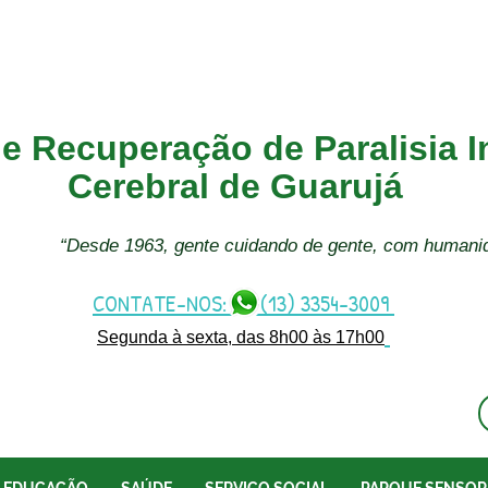
e Recuperação de Paralisia In
Cerebral de Guarujá
“Desde 1963, gente cuidando de gente, com humani
CONTATE-NOS: (13) 3354-3009
Segunda à sexta, das 8h00 às 17h00