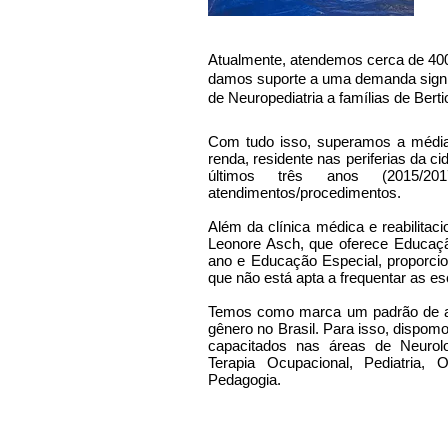
Atualmente, atendemos cerca de 400
damos suporte a uma demanda signifi
de Neuropediatria a famílias de Berti
Com tudo isso, superamos a média
renda, residente nas periferias da 
últimos três anos (2015/
atendimentos/procedimentos.
Além da clínica médica e reabilitac
Leonore Asch, que oferece Educação
ano e Educação Especial, proporc
que não está apta a frequentar as es
Temos como marca um padrão de at
gênero no Brasil. Para isso, dispom
capacitados nas áreas de Neurologi
Terapia Ocupacional, Pediatria, O
Pedagogia.