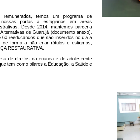
is remunerados, temos um programa de
 nossas portas a estagiários em áreas
istrativas. Desde 2014, mantemos parceria
Alternativas de Guarujá (documento anexo).
 60 reeducandos que são inseridos no dia a
s, de forma a não criar rótulos e estigmas,
STIÇA RESTAURATIVA.
sa de direitos da criança e do adolescente
 que tem como pilares a Educação, a Saúde e
(13