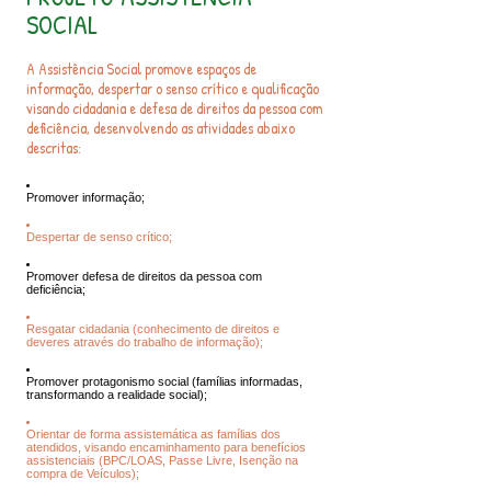
SOCIAL
A Assistência Social promove espaços de
informação, despertar o senso crítico e qualificação
visando cidadania e defesa de direitos da pessoa com
deficiência, desenvolvendo as atividades abaixo
descritas:
Promover informação;
Despertar de senso crítico;
Promover defesa de direitos da pessoa com
deficiência;
Resgatar cidadania (conhecimento de direitos e
deveres através do trabalho de informação);
Promover protagonismo social (famílias informadas,
transformando a realidade social);
Orientar de forma assistemática as famílias dos
atendidos, visando encaminhamento para benefícios
assistenciais (BPC/LOAS, Passe Livre, Isenção na
compra de Veículos);