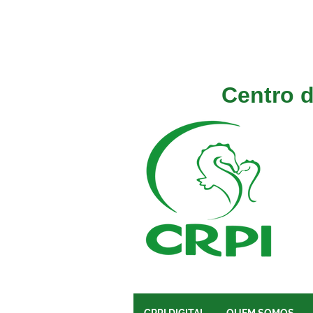
Centro d