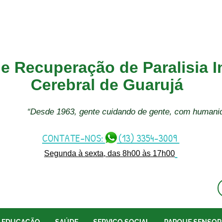
e Recuperação de Paralisia In
Cerebral de Guarujá
“Desde 1963, gente cuidando de gente, com humani
CONTATE-NOS: (13) 3354-3009
Segunda à sexta, das 8h00 às 17h00