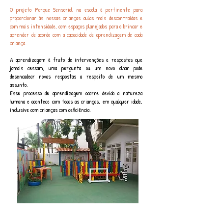
O projeto Parque Sensorial na escola é pertinente para
proporcionar às nossas crianças aulas mais descontraídas e
com mais intensidade, com espaços planejados para o brincar e
aprender de acordo com a capacidade de aprendizagem de cada
criança.
A aprendizagem é fruto de intervenções e respostas que
jamais cessam, uma pergunta ou um novo olhar pode
desencadear novas respostas a respeito de um mesmo
assunto.
Esse processo de aprendizagem ocorre devido a natureza
humana e acontece com todas as crianças, em qualquer idade,
inclusive com crianças com deficiência.