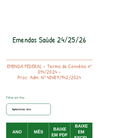
Emendas Saúde 24/25/26
EMENDA FEDERAL - Termo de Convênio nº
014/2024 -
Proc. Adm. Nº 40487/942/2024
Filtrar por Ano
BAIXE
BAIXE
ANO
MÊS
EM
EM PDF
EXCEL