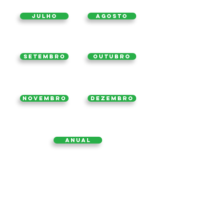
Julho
Agosto
Setembro
Outubro
Novembro
Dezembro
ANUAL
2021
Página inicial