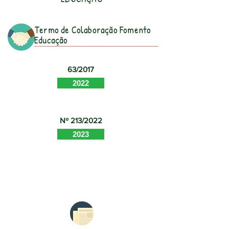
Termo de Colaboração Fomento
Educação
63/2017
2022
Nº 213/2022
2023