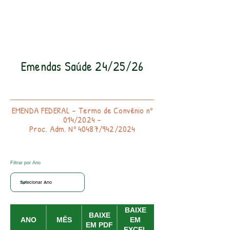
Emendas Saúde 24/25/26
EMENDA FEDERAL - Termo de Convênio nº
014/2024 -
Proc. Adm. Nº 40487/942/2024
Filtrar por Ano
BAIXE
BAIXE
ANO
MÊS
EM
EM PDF
EXCEL