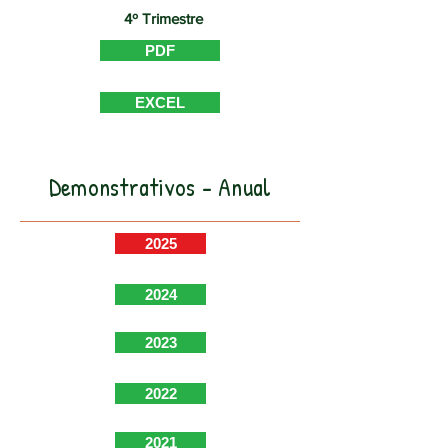
4º Trimestre
PDF
EXCEL
Demonstrativos - Anual
2025
2024
2023
2022
2021