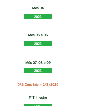
Mês 04
2021
Mês 05 e 06
2021
Mês 07, 08 e 09
2021
DRS Convênio - 243/2020
1º Trimestre