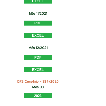
EXCEL
Mês 11/2021
PDF
EXCEL
Mês 12/2021
PDF
EXCEL
DRS Convênio - 337/2020
Mês 03
2021